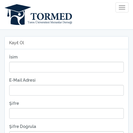
Togg
Navig
Kayıt Ol
İsim
E-Mail Adresi
Şifre
Şifre Doğrula